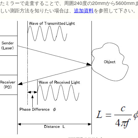
たミラーで走査することで、周囲240度の20mmから5600m
しい測距方法を知りたい場合は、
追加資料
を参照して下さい。