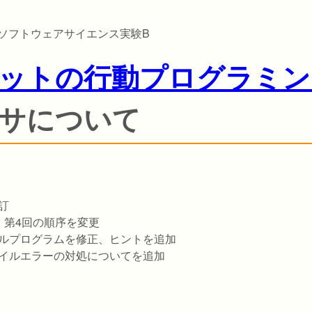
類 ソフトウェアサイエンス実験B
ットの行動プログラミン
サについて
改訂
第3回・第4回の順序を変更
 サンプルプログラムを修正、ヒントを追加
 コンパイルエラーの対処についてを追加