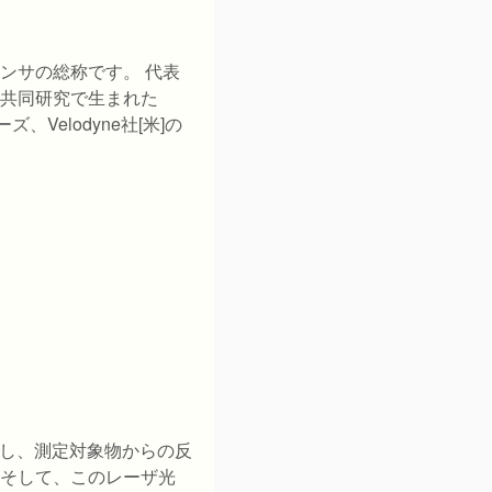
ンサの総称です。 代表
共同研究で生まれた
ズ、Velodyne社[米]の
発し、測定対象物からの反
そして、このレーザ光