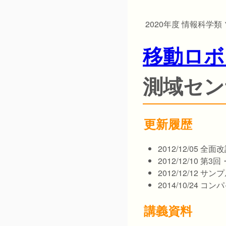
2020年度 情報科学
移動ロボ
測域セン
更新履歴
2012/12/05 全面
2012/12/10 
2012/12/12
2014/10/24
講義資料